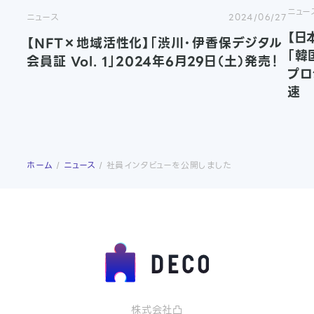
ニュー
ニュース
2024/06/27
【日
【NFT×地域活性化】「渋川・伊香保デジタル
「韓
会員証 Vol. 1」2024年6月29日（土）発売！
プロ
速
ホーム
ニュース
社員インタビューを公開しました
株式会社凸