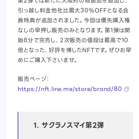
第2弾では新たに大阪府の取扱店を追加し、
引っ越し料金他社比最大30%OFFとなる会
員特典が追加されました。今回は優先購入権
なしの早押し販売のみとなります。第1弾は開
始8分で完売し、2次販売の値段は最高で10
倍となった、好評を博したNFTです。ぜひお早
めにご購入下さいませ。
販売ページ：
https://nft.line.me/store/brand/80
1. サクラノスマイ第2弾