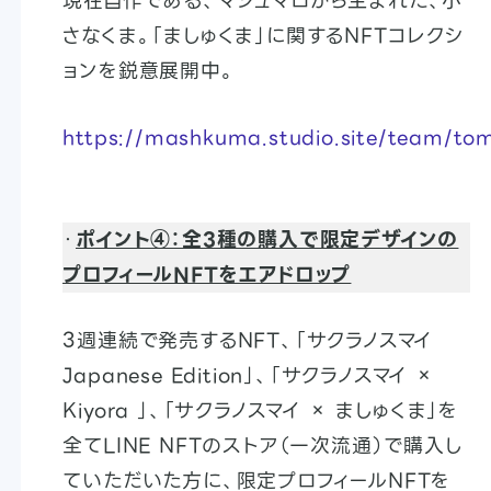
現在自作である、マシュマロから生まれた、小
さなくま。「ましゅくま」に関するNFTコレクシ
ョンを鋭意展開中。
https://mashkuma.studio.site/team/to
・
ポイント④：全3種の購入で限定デザインの
プロフィールNFTをエアドロップ
3週連続で発売するNFT、「サクラノスマイ
Japanese Edition」、「サクラノスマイ ×
Kiyora 」、「サクラノスマイ × ましゅくま」を
全てLINE NFTのストア（一次流通）で購入し
ていただいた方に、限定プロフィールNFTを