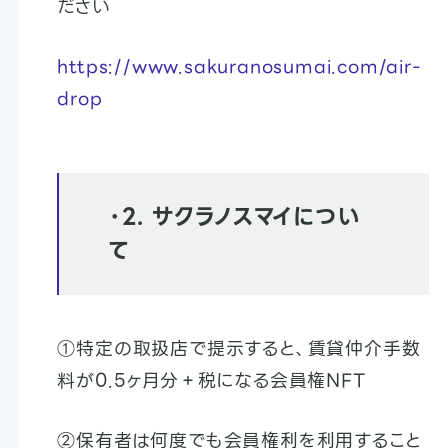
ださい
https://www.sakuranosumai.com/air-
drop
・
2. サクラノスマイについ
て
①特定の取扱店で提示すると、賃貸仲介手数
料が0.5ヶ月分＋税になる会員権NFT
②保有者は何度でも会員権利を利用すること