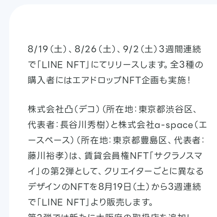
8/19（土）、8/26（土）、9/2（土）3週間連続
で「LINE NFT」にてリリースします。全3種の
購入者にはエアドロップNFT企画も実施！
株式会社凸（デコ）（所在地：東京都渋谷区、
代表者：長谷川秀樹）と株式会社a-space（エ
ースペース）（所在地：東京都豊島区、代表者：
藤川裕孝）は、賃貸会員権NFT「サクラノスマ
イ」の第2弾として、クリエイターごとに異なる
デザインのNFTを8月19日（土）から3週連続
で「LINE NFT」より販売します。