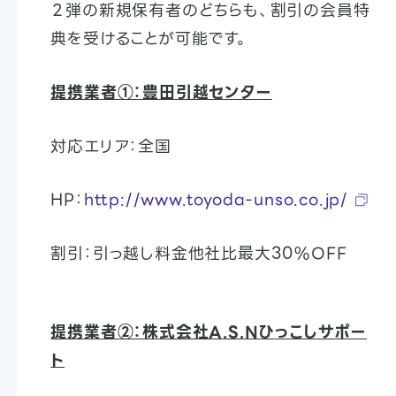
２弾の新規保有者のどちらも、割引の会員特
典を受けることが可能です。
提携業者①：豊田引越センター
対応エリア：全国
HP：
http://www.toyoda-unso.co.jp/
割引：引っ越し料金他社比最大30%OFF
提携業者②：株式会社A.S.Nひっこしサポー
ト