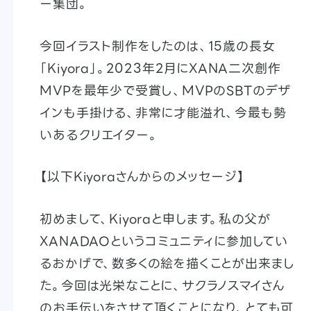
ー集団。
今回イラスト制作をしたのは、15歳の長女
「Kiyora」。2023年2月にXANA二次創作
MVPを最年少で受賞し、MVPのSBTのデザ
インも手掛ける、非常に才能溢れ、今最も勢
いあるクリエイター。
【以下Kiyoraさんからのメッセージ】
初めまして、Kiyoraと申します。私の父が
XANADAOというコミュニティに参加してい
るおかげで、数多くの絵を描くことが出来まし
た。今回は光栄なことに、サクラノスマイさん
のお手伝いをさせて頂くことになり、とても可