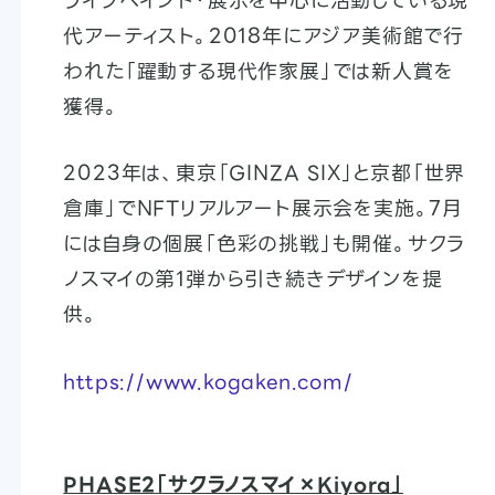
ライブペイント・展示を中心に活動している現
代アーティスト。2018年にアジア美術館で行
われた「躍動する現代作家展」では新人賞を
獲得。
2023年は、東京「GINZA SIX」と京都「世界
倉庫」でNFTリアルアート展示会を実施。7月
には自身の個展「色彩の挑戦」も開催。サクラ
ノスマイの第1弾から引き続きデザインを提
供。
https://www.kogaken.com/
PHASE2「サクラノスマイ×Kiyora」