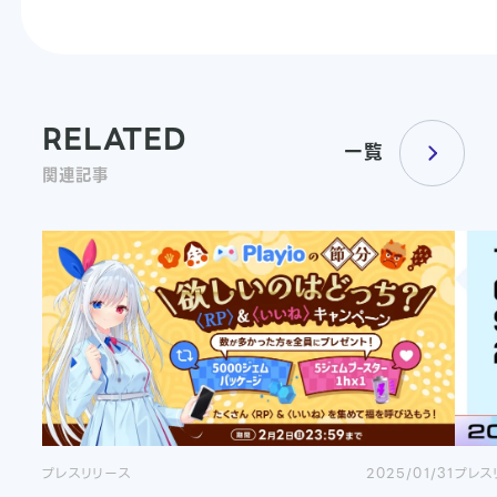
RELATED
一覧
関連記事
プレスリリース
2025/01/31
プレス