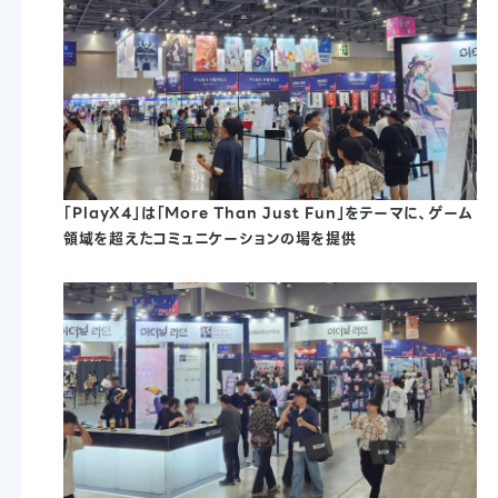
「PlayX4」は「More Than Just Fun」をテーマに、ゲーム
領域を超えたコミュニケーションの場を提供