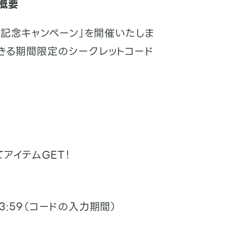
概要
突破記念キャンペーン」を開催いたしま
できる期間限定のシークレットコード
てアイテムGET！
）23:59（コードの入力期間）