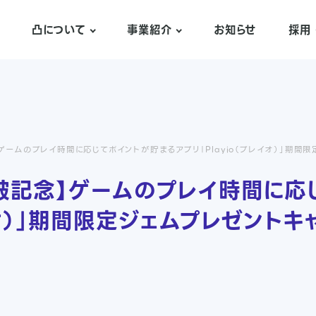
凸について
事業紹介
お知らせ
採用
ゲームのプレイ時間に応じてポイントが貯まるアプリ「Playio（プレイオ）」期間
突破記念】ゲームのプレイ時間に応
レイオ）」期間限定ジェムプレゼントキ