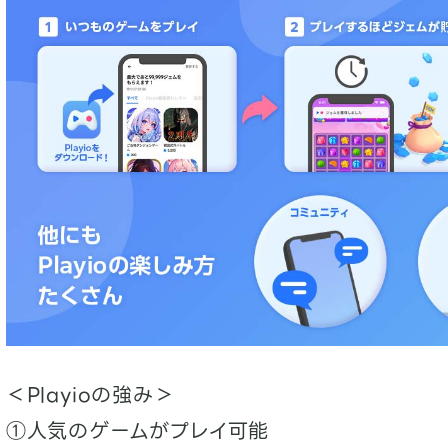
＜Playioの強み＞
①人気のゲームがプレイ可能