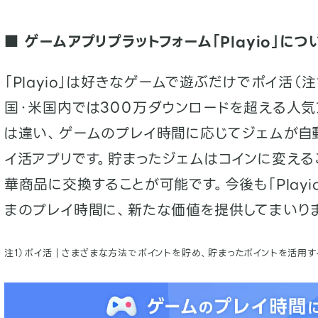
■ ゲームアプリプラットフォーム「Playio」につ
「Playio」は好きなゲームで遊ぶだけでポイ活（
国・米国内では300万ダウンロードを超える人気
は違い、ゲームのプレイ時間に応じてジェムが自
イ活アプリです。貯まったジェムはコインに変える
華商品に交換することが可能です。今後も「Play
まのプレイ時間に、新たな価値を提供してまいり
注1）ポイ活｜さまざまな方法でポイントを貯め、貯まったポイントを活用す